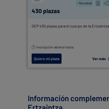
Novedad
430 plazas
OEP 430 plazas para el cuerpo de la Ertzaintza
Inscripción abierta hasta
Quiero mi plaza
Ver más
Información complement
Ertzaintza