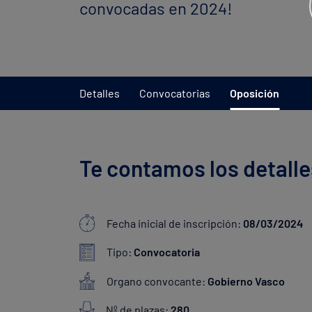
convocadas en 2024!
Detalles
Convocatorias
Oposición
Te contamos los detalle
Fecha inicial de inscripción:
08/03/2024
Tipo:
Convocatoria
Organo convocante:
Gobierno Vasco
Nº de plazas:
280