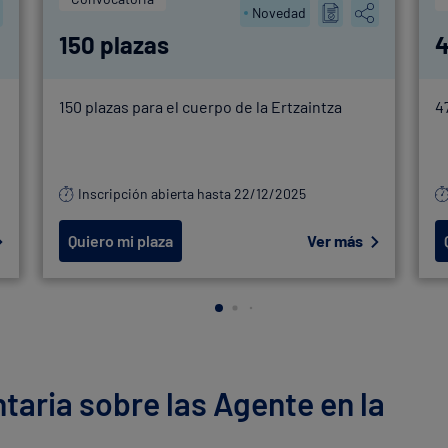
Novedad
150 plazas
4
150 plazas para el cuerpo de la Ertzaintza
4
Inscripción abierta hasta 22/12/2025
Quiero mi plaza
Ver más
aria sobre las Agente en la