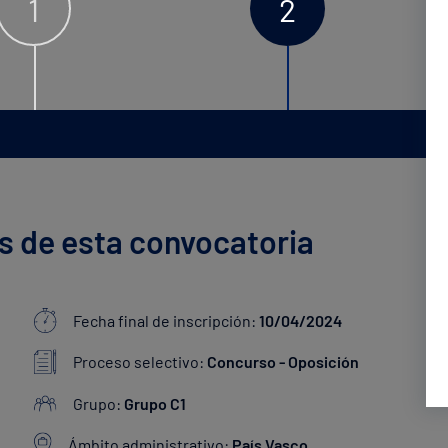
1
2
s de esta convocatoria
Fecha final de inscripción:
10/04/2024
Proceso selectivo:
Concurso - Oposición
Grupo:
Grupo C1
Ámbito administrativo:
País Vasco