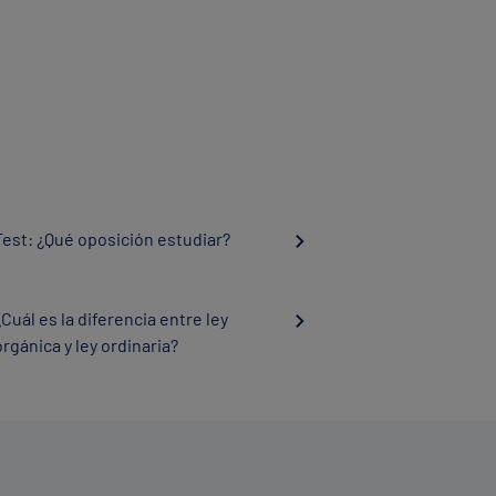
Test: ¿Qué oposición estudiar?
¿Cuál es la diferencia entre ley
orgánica y ley ordinaria?