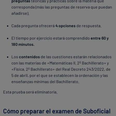
preguntas
teóricas y prácticas sobre la materia que
corresponda (más las preguntas de reserva que puedan
añadirse).
Cada pregunta ofrecerá
4 opciones
de respuesta.
El tiempo por ejercicio estará comprendido
entre 60 y
180 minutos.
Los
contenidos
de las cuestiones estarán relacionados
con las materias de «Matemáticas II. 2º Bachillerato» y
«Física. 2º Bachillerato» del Real Decreto 243/2022, de
5 de abril, por el que se establecen la ordenación y las
enseñanzas mínimas del Bachillerato.
Esta prueba será eliminatoria.
Cómo preparar el examen de Suboficial