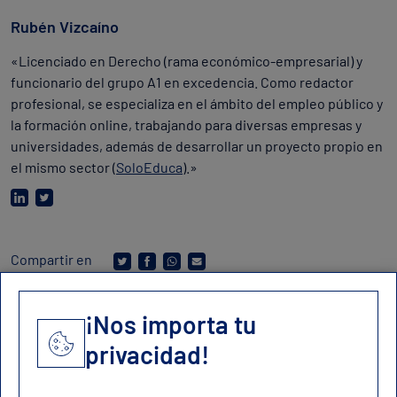
Rubén Vizcaíno
«Licenciado en Derecho (rama económico-empresarial) y
funcionario del grupo A1 en excedencia. Como redactor
profesional, se especializa en el ámbito del empleo público y
la formación online, trabajando para diversas empresas y
universidades, además de desarrollar un proyecto propio en
el mismo sector (
SoloEduca
).»
Compartir en
¡Nos importa tu
privacidad!
Contacto