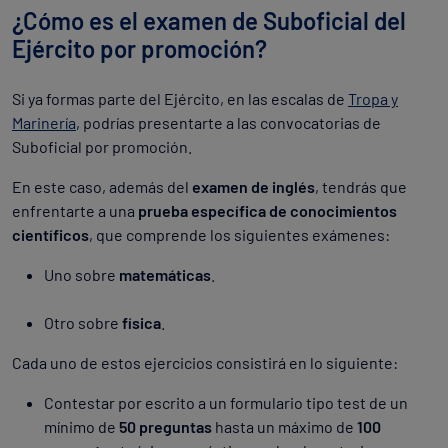
¿Cómo es el examen de Suboficial del
Ejército por promoción?
Si ya formas parte del Ejército, en las escalas de
Tropa y
Marinería
, podrías presentarte a las convocatorias de
Suboficial por promoción.
En este caso, además del
examen de inglés
, tendrás que
enfrentarte a una
prueba específica de conocimientos
científicos
, que comprende los siguientes exámenes:
Uno sobre
matemáticas
.
Otro sobre
física
.
Cada uno de estos ejercicios consistirá en lo siguiente:
Contestar por escrito a un formulario tipo test de un
mínimo de
50 preguntas
hasta un máximo de
100