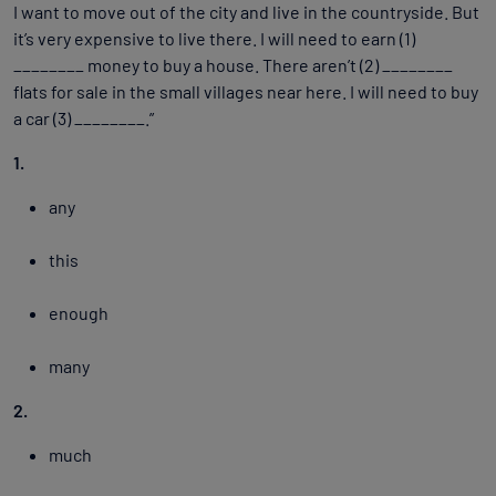
I want to move out of the city and live in the countryside. But
it’s very expensive to live there. I will need to earn (1)
________ money to buy a house. There aren’t (2) ________
flats for sale in the small villages near here. I will need to buy
a car (3) ________.”
1.
any
this
enough
many
2.
much