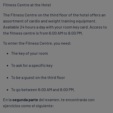
Fitness Centre at the Hotel
The Fitness Centre on the third floor of the hotel offers an
assortment of cardio and weight training equipment.
Available 24 hours a day with your room key card. Access to
the fitness centre is from 6:00 AM to 8:00 PM.
To enter the Fitness Centre, you need:
The key of your room
To ask for a specific key
To be a guest on the third floor
To go between 6:00 AM and 8:00 PM.
En la
segunda parte
del examen, te encontrarás con
ejercicios como el siguiente: