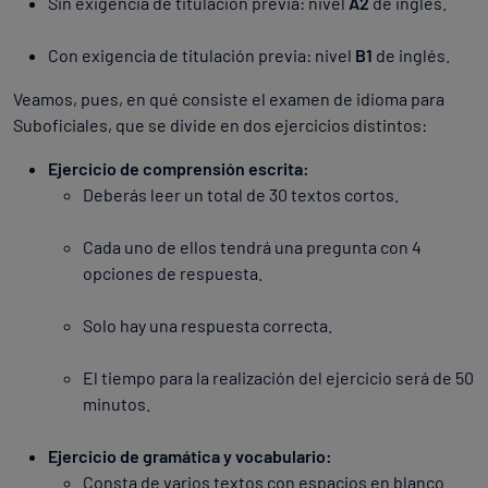
Sin exigencia de titulación previa: nivel
A2
de inglés.
Con exigencia de titulación previa: nivel
B1
de inglés.
Veamos, pues, en qué consiste el examen de idioma para
Suboficiales, que se divide en dos ejercicios distintos:
Ejercicio de comprensión escrita:
Deberás leer un total de 30 textos cortos.
Cada uno de ellos tendrá una pregunta con 4
opciones de respuesta.
Solo hay una respuesta correcta.
El tiempo para la realización del ejercicio será de 50
minutos.
Ejercicio de gramática y vocabulario:
Consta de varios textos con espacios en blanco