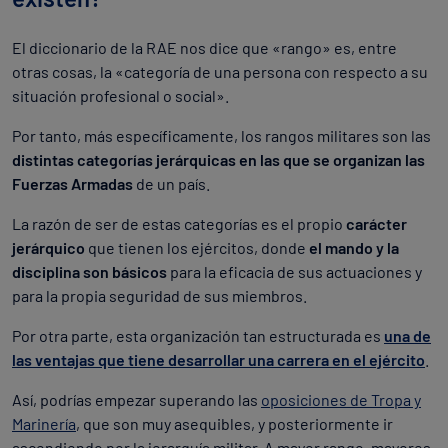
El diccionario de la RAE nos dice que «rango» es, entre
otras cosas, la «categoría de una persona con respecto a su
situación profesional o social».
Por tanto, más específicamente, los rangos militares son las
distintas categorías
jerárquicas en las que se organizan las
Fuerzas Armadas
de un país.
La razón de ser de estas categorías es el propio
carácter
jerárquico
que tienen los ejércitos, donde
el mando y la
disciplina son básicos
para la eficacia de sus actuaciones y
para la propia seguridad de sus miembros.
Por otra parte, esta organización tan estructurada es
una de
las ventajas que tiene desarrollar una carrera en el ejército
.
Así, podrías empezar superando las
oposiciones de Tropa y
Marinería
, que son muy asequibles, y posteriormente ir
ascendiendo por la jerarquía militar. A mayor rango, mayores