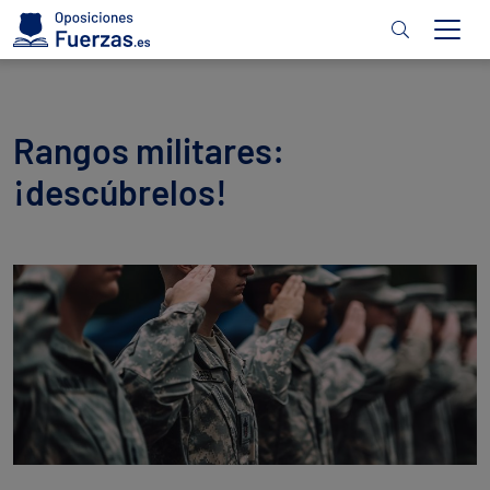
Rangos militares:
¡descúbrelos!