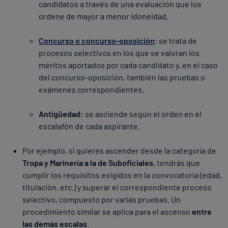
candidatos a través de una evaluación que los
ordene de mayor a menor idoneidad.
Concurso o concurso-oposición
: se trata de
procesos selectivos en los que se valoran los
méritos aportados por cada candidato y, en el caso
del concurso-oposición, también las pruebas o
exámenes correspondientes.
Antigüedad:
se asciende según el orden en el
escalafón de cada aspirante.
Por ejemplo, si quieres ascender desde la categoría de
Tropa y Marinería a la de Suboficiales
, tendrás que
cumplir los requisitos exigidos en la convocatoria (edad,
titulación, etc.) y superar el correspondiente proceso
selectivo, compuesto por varias pruebas. Un
procedimiento similar se aplica para el ascenso
entre
las demás escalas
.