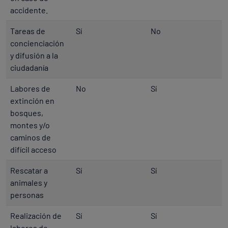
accidente.
Tareas de
Sí
No
concienciación
y difusión a la
ciudadanía
Labores de
No
Sí
extinción en
bosques,
montes y/o
caminos de
difícil acceso
Rescatar a
Sí
Sí
animales y
personas
Realización de
Sí
Sí
labores de