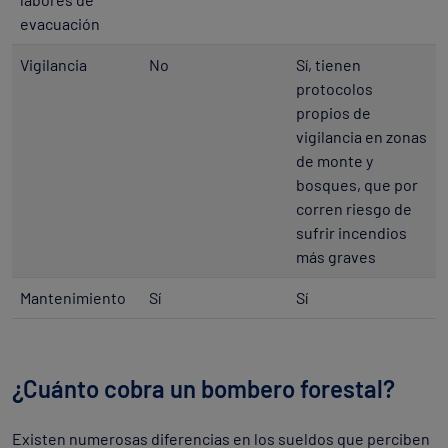
evacuación
Vigilancia
No
Sí, tienen
protocolos
propios de
vigilancia en zonas
de monte y
bosques, que por
corren riesgo de
sufrir incendios
más graves
Mantenimiento
Sí
Sí
¿Cuánto cobra un bombero forestal?
Existen numerosas diferencias en los sueldos que perciben