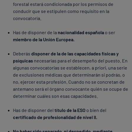
forestal estará condicionada por los permisos de
conducir que se estipulen como requisito en la
convocatoria.
Has de disponer de la
nacionalidad española
o ser
miembro de la Unión Europea.
Deberás
disponer de la de las capacidades físicas y
psíquicas
necesarias para el desempeño del puesto. En
algunas convocatorias se establecen, a priori, una serie
de exclusiones médicas que determinarán si podrás, o
no, ejercer esta profesión. Cuando no se concretan de
antemano será el órgano convocante quién se ocupe de
determinar cuáles son esas capacidades.
Has de disponer del
título de la ESO
o bien del
certificado de profesionalidad de nivel II.
No haber sido separado, ni despedido, mediante