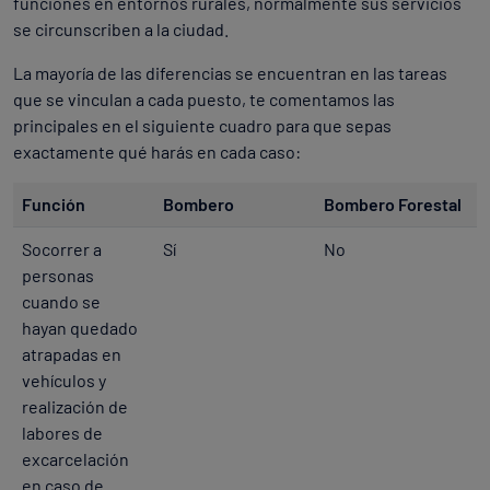
funciones en entornos rurales, normalmente sus servicios
se circunscriben a la ciudad.
La mayoría de las diferencias se encuentran en las tareas
que se vinculan a cada puesto, te comentamos las
principales en el siguiente cuadro para que sepas
exactamente qué harás en cada caso:
Función
Bombero
Bombero Forestal
Socorrer a
Sí
No
personas
cuando se
hayan quedado
atrapadas en
vehículos y
realización de
labores de
excarcelación
en caso de