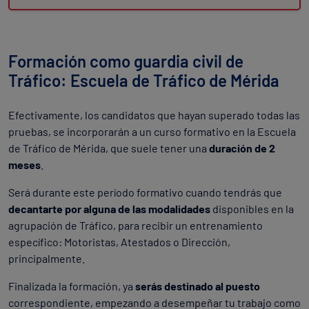
Formación como guardia civil de
Tráfico: Escuela de Tráfico de Mérida
Efectivamente, los candidatos que hayan superado todas las
pruebas, se incorporarán a un curso formativo en la Escuela
de Tráfico de Mérida, que suele tener una
duración de 2
meses
.
Será durante este período formativo cuando tendrás que
decantarte por alguna de las modalidades
disponibles en la
agrupación de Tráfico, para recibir un entrenamiento
específico: Motoristas, Atestados o Dirección,
principalmente.
Finalizada la formación, ya
serás destinado al puesto
correspondiente, empezando a desempeñar tu trabajo como