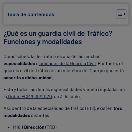
Tabla de contenidos
¿Qué es un guardia civil de Tráfico?
Funciones y modalidades
Como sabes, la de Tráfico es una de las muchas
especialidades
o
unidades de la Guardia Civil
. Por tanto, el
guardia civil de Tráfico es un miembro del Cuerpo que está
adscrito a dicha unidad
.
Esta y todas las demás especialidades vienen reguladas en
la
Orden PCM/509/2020
, de 3 de junio.
Así, dentro de la especialidad de tráfico (E18), existen
tres
modalidades
distintas:
M18.1
Dirección
(TRD).