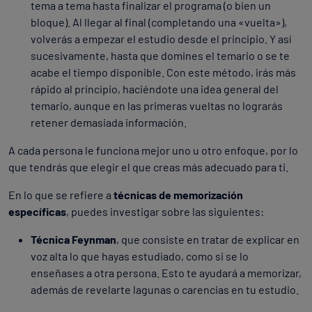
tema a tema hasta finalizar el programa (o bien un
bloque). Al llegar al final (completando una «vuelta»),
volverás a empezar el estudio desde el principio. Y así
sucesivamente, hasta que domines el temario o se te
acabe el tiempo disponible. Con este método, irás más
rápido al principio, haciéndote una idea general del
temario, aunque en las primeras vueltas no lograrás
retener demasiada información.
A cada persona le funciona mejor uno u otro enfoque, por lo
que tendrás que elegir el que creas más adecuado para ti.
En lo que se refiere a
técnicas de memorización
específicas
, puedes investigar sobre las siguientes:
Técnica Feynman
, que consiste en tratar de explicar en
voz alta lo que hayas estudiado, como si se lo
enseñases a otra persona. Esto te ayudará a memorizar,
además de revelarte lagunas o carencias en tu estudio.