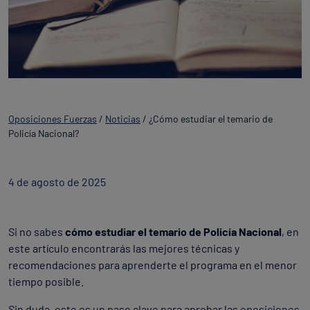
Oposiciones Fuerzas
/
Noticias
/
¿Cómo estudiar el temario de
Policía Nacional?
4 de agosto de 2025
Si no sabes
cómo estudiar el temario de Policía Nacional
, en
este artículo encontrarás las mejores técnicas y
recomendaciones para aprenderte el programa en el menor
tiempo posible.
Sin duda, este es un paso clave para aprobar las
oposiciones