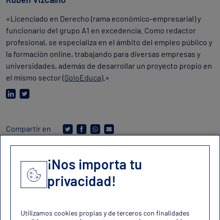
«Licenciado en Derecho (rama económico-empresarial) y
funcionario del grupo A1 en excedencia. Como redactor
profesional, se especializa en el ámbito del empleo público y
la formación online, trabajando para diversas empresas y
universidades, además de desarrollar un proyecto propio en
el mismo sector (
SoloEduca
).»
Compartir en
¡Nos importa tu
privacidad!
Contacto
contacto@oposicionesfuerzas.es
Utilizamos cookies propias y de terceros con finalidades