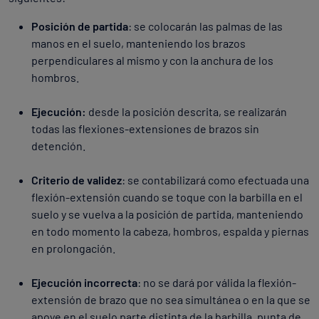
Posición de partida
: se colocarán las palmas de las
manos en el suelo, manteniendo los brazos
perpendiculares al mismo y con la anchura de los
hombros.
Ejecución:
desde la posición descrita, se realizarán
todas las flexiones-extensiones de brazos sin
detención.
Criterio de validez
: se contabilizará como efectuada una
flexión-extensión cuando se toque con la barbilla en el
suelo y se vuelva a la posición de partida, manteniendo
en todo momento la cabeza, hombros, espalda y piernas
en prolongación.
Ejecución incorrecta
: no se dará por válida la flexión-
extensión de brazo que no sea simultánea o en la que se
apoye en el suelo parte distinta de la barbilla, punta de