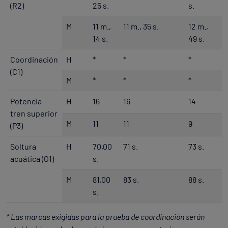
(R2)
25 s.
s.
M
11 m.,
11 m., 35 s.
12 m.,
14 s.
49 s.
Coordinación
H
*
*
*
(C1)
M
*
*
*
Potencia
H
16
16
14
tren superior
M
11
11
9
(P3)
Soltura
H
70,00
71 s.
73 s.
acuática (O1)
s.
M
81,00
83 s.
88 s.
s.
* Las marcas exigidas para la prueba de coordinación serán