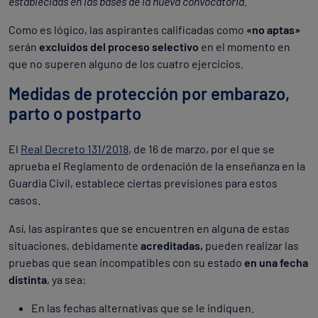
establecidas en las bases de la nueva convocatoria.
Como es lógico, las aspirantes calificadas como
«no aptas»
serán
excluidos del proceso selectivo
en el momento en
que no superen alguno de los cuatro ejercicios.
Medidas de protección por embarazo,
parto o postparto
El
Real Decreto 131/2018
, de 16 de marzo, por el que se
aprueba el Reglamento de ordenación de la enseñanza en la
Guardia Civil, establece ciertas previsiones para estos
casos.
Así, las aspirantes que se encuentren en alguna de estas
situaciones, debidamente
acreditadas,
pueden realizar las
pruebas que sean incompatibles con su estado
en una fecha
distinta
, ya sea:
En las fechas alternativas que se le indiquen.