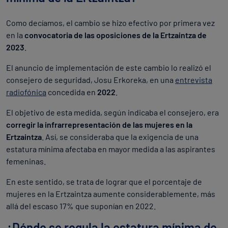
Como decíamos, el cambio se hizo efectivo por primera vez
en la
convocatoria de las oposiciones de la Ertzaintza de
2023
.
El anuncio de implementación de este cambio lo realizó el
consejero de seguridad, Josu Erkoreka, en una
entrevista
radiofónica
concedida en
2022
.
El objetivo de esta medida, según indicaba el consejero, era
corregir la infrarrepresentación de las mujeres en la
Ertzaintza
. Así, se consideraba que la exigencia de una
estatura mínima afectaba en mayor medida a las aspirantes
femeninas.
En este sentido, se trata de lograr que el porcentaje de
mujeres en la Ertzaintza aumente considerablemente, más
allá del escaso 17% que suponían en 2022.
¿Dónde se regula la estatura mínima de